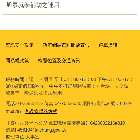
旭泰就學補助之運用
資訊安全政策
政府網站資料開放宣告
停車資訊
隱私權政策
機關位置及交通資訊
服務時間：週一 ~ 週五 早上08：00~12：00 下午13：00~17：
00 (國定假日除外)。 中午不打烊服務課室：社會課、人文課、
秘書室，歡迎民眾多加利用。
電話:04-26832216 傳真:04-26836036 網路行動代表號：0972-
634800
各課室聯絡方式
【臺中市外埔區公所員工職場霸凌專線】0426832216#810
信箱h45610@taichung.gov.tw
處理單位:人事室