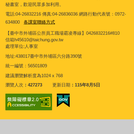
秘書室，歡迎民眾多加利用。
電話:04-26832216 傳真:04-26836036 網路行動代表號：0972-
634800
各課室聯絡方式
【臺中市外埔區公所員工職場霸凌專線】0426832216#810
信箱h45610@taichung.gov.tw
處理單位:人事室
地址:438017臺中市外埔區六分路390號
統一編號：56501809
建議瀏覽解析度為1024 x 768
瀏覽人次
427273
更新日期
115年8月5日