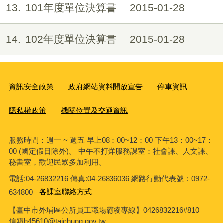
13
101年度單位決算書
2015-01-28
14
102年度單位決算書
2015-01-28
資訊安全政策
政府網站資料開放宣告
停車資訊
隱私權政策
機關位置及交通資訊
服務時間：週一 ~ 週五 早上08：00~12：00 下午13：00~17：
00 (國定假日除外)。 中午不打烊服務課室：社會課、人文課、
秘書室，歡迎民眾多加利用。
電話:04-26832216 傳真:04-26836036 網路行動代表號：0972-
634800
各課室聯絡方式
【臺中市外埔區公所員工職場霸凌專線】0426832216#810
信箱h45610@taichung.gov.tw