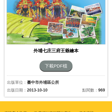
外埔七庄三府王爺繪本
下載PDF檔
出版單位：
臺中市外埔區公所
出版日期：
2013-10-10
點閱數：
969