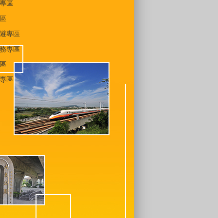
專區
區
避專區
務專區
區
專區