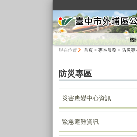
:::
機
:::
現在位置
首頁
>
專區服務
>
防災專
防災專區
災害應變中心資訊
緊急避難資訊