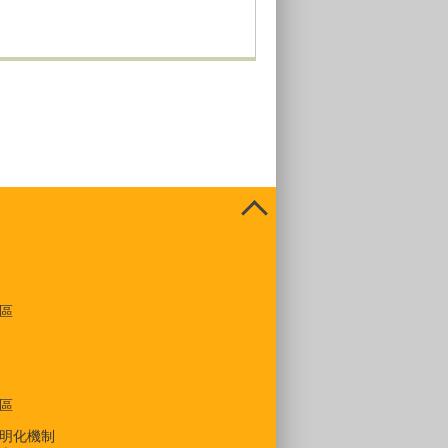
區
區
明化機制