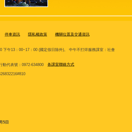
停車資訊
隱私權政策
機關位置及交通資訊
00 下午13：00~17：00 (國定假日除外)。 中午不打烊服務課室：社會
。
 網路行動代表號：0972-634800
各課室聯絡方式
32216#810
8月5日