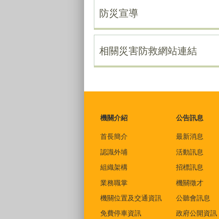
防災宣導
相關災害防救網站連結
:::
機關介紹
公告訊息
首長簡介
最新消息
認識外埔
活動訊息
組織架構
招標訊息
業務職掌
機關徵才
機關位置及交通資訊
公聽會訊息
免費停車資訊
政府公開資訊