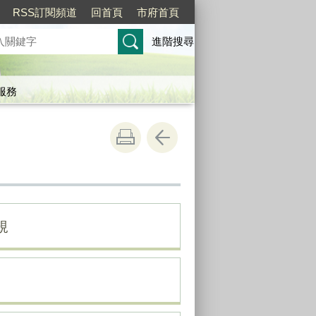
RSS訂閱頻道
回首頁
市府首頁
進階搜尋
服務
規