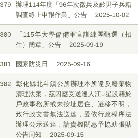
379
辦理114年度「96年次徵兵及齡男子兵籍
調查線上申報作業」公告
2025-10-02
380
「115年大學儲備軍官訓練團甄選（招
生）簡章」公告
2025-09-19
381
國家防災日
2025-09-16
382
彰化縣北斗鎮公所辦理本所違反廢棄物
清理法案，茲因應受送達人江○星設籍於
戶政事務所或未按址居住、遷移不明，
致行政文書無法送達，爰依行政程序法
辦理公示送達，請貴機關惠予協助張貼
公告周知
2025-09-15