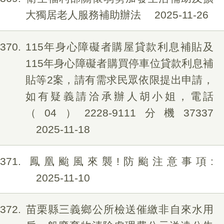
大獨居老人服務補助辦法
2025-11-26
370
115年身心障礙者購屋貸款利息補貼及
115年身心障礙者購買停車位貸款利息補
貼等2案，請有需求民眾依限提出申請，
如有疑義請洽承辦人胡小姐，電話
（04）2228-9111分機37337
2025-11-18
371
鳳凰颱風來襲!防颱注意事項:
2025-11-10
372
苗栗縣三義鄉公所檢送催繳非自來水用