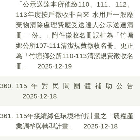
「公示送達本所催繳110、111、112、
113年度按戶徵收非自來 水用戶一般廢
棄物清除處理費應受送達人公示送達清
冊一 份。」附件徵收名冊誤植為「竹塘
鄉公所107-111清潔規費徵收名冊」更正
為「竹塘鄉公所110-113清潔規費徵收名
冊」
2025-12-19
360
115年對民間團體補助公告
2025-12-18
361
115年接續綠色環境給付計畫之「農糧產
業調整與轉型計畫」
2025-12-18