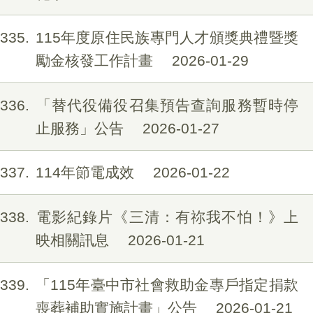
335
115年度原住民族專門人才頒獎典禮暨獎
勵金核發工作計畫
2026-01-29
336
「替代役備役召集預告查詢服務暫時停
止服務」公告
2026-01-27
337
114年節電成效
2026-01-22
338
電影紀錄片《三清：有祢我不怕！》上
映相關訊息
2026-01-21
339
「115年臺中市社會救助金專戶指定捐款
喪葬補助實施計畫」公告
2026-01-21