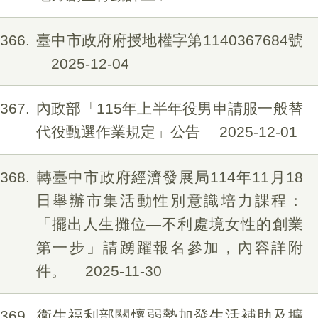
366
臺中市政府府授地權字第1140367684號
2025-12-04
367
內政部「115年上半年役男申請服一般替
代役甄選作業規定」公告
2025-12-01
368
轉臺中市政府經濟發展局114年11月18
日舉辦市集活動性別意識培力課程：
「擺出人生攤位—不利處境女性的創業
第一步」請踴躍報名參加，內容詳附
件。
2025-11-30
369
衛生福利部關懷弱勢加發生活補助及擴