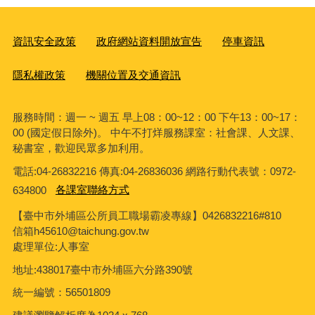
資訊安全政策
政府網站資料開放宣告
停車資訊
隱私權政策
機關位置及交通資訊
服務時間：週一 ~ 週五 早上08：00~12：00 下午13：00~17：
00 (國定假日除外)。 中午不打烊服務課室：社會課、人文課、
秘書室，歡迎民眾多加利用。
電話:04-26832216 傳真:04-26836036 網路行動代表號：0972-
634800
各課室聯絡方式
【臺中市外埔區公所員工職場霸凌專線】0426832216#810
信箱h45610@taichung.gov.tw
處理單位:人事室
地址:438017臺中市外埔區六分路390號
統一編號：56501809