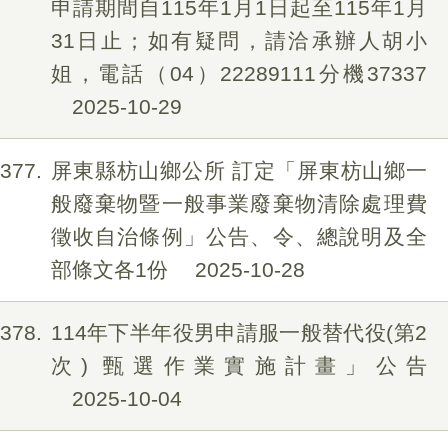
申請期間自115年1月1日起至115年1月
31日止；如有疑問，請洽承辦人胡小
姐，電話（04）22289111分機37337
2025-10-29
377
屏東縣枋山鄉公所 訂定「屏東枋山鄉一
般廢棄物暨一般事業廢棄物清除處理費
徵收自治條例」公告、令、總說明及全
部條文各1份
2025-10-28
378
114年下半年役男申請服一般替代役(第2
次) 甄選作業實施計畫」公告
2025-10-04