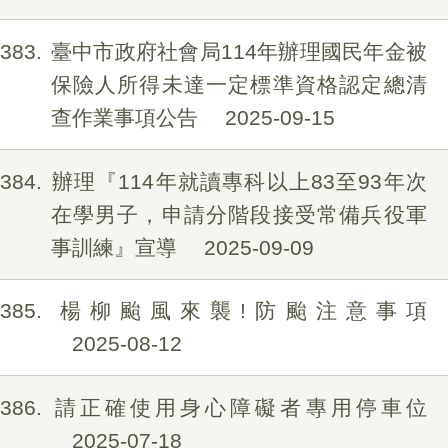
383
臺中市政府社會局114年辦理國民年金被
保險人所得未達一定標準資格認定總清
查作業事項公告
2025-09-15
384
辦理『114年就讀專科以上83至93年次
在學男子，申請分階段接受常備兵役軍
事訓練』宣導
2025-09-09
385
楊柳颱風來襲!防颱注意事項
2025-08-12
386
請正確使用身心障礙者專用停車位
2025-07-18