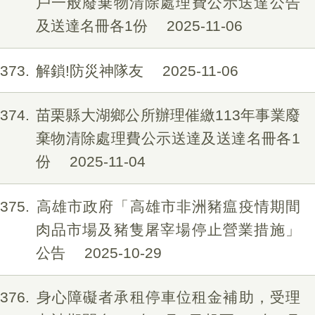
戶一般廢棄物清除處理費公示送達公告
及送達名冊各1份
2025-11-06
373
解鎖!防災神隊友
2025-11-06
374
苗栗縣大湖鄉公所辦理催繳113年事業廢
棄物清除處理費公示送達及送達名冊各1
份
2025-11-04
375
高雄市政府「高雄市非洲豬瘟疫情期間
肉品市場及豬隻屠宰場停止營業措施」
公告
2025-10-29
376
身心障礙者承租停車位租金補助，受理