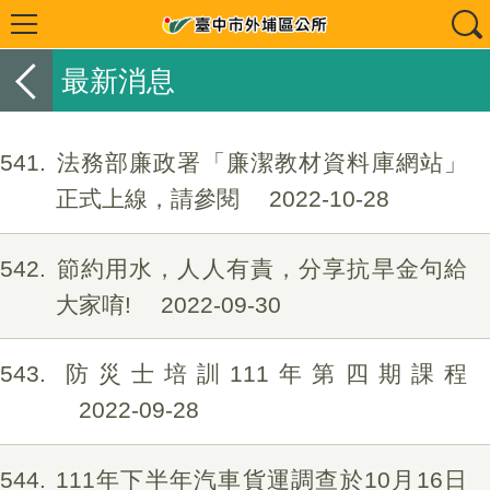
最新消息
541
法務部廉政署「廉潔教材資料庫網站」
正式上線，請參閱
2022-10-28
542
節約用水，人人有責，分享抗旱金句給
大家唷!
2022-09-30
543
防災士培訓111年第四期課程
2022-09-28
544
111年下半年汽車貨運調查於10月16日