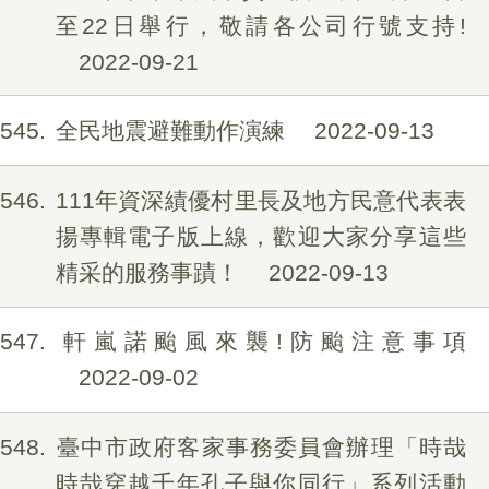
至22日舉行，敬請各公司行號支持!
2022-09-21
545
全民地震避難動作演練
2022-09-13
546
111年資深績優村里長及地方民意代表表
揚專輯電子版上線，歡迎大家分享這些
精采的服務事蹟！
2022-09-13
547
軒嵐諾颱風來襲!防颱注意事項
2022-09-02
548
臺中市政府客家事務委員會辦理「時哉
時哉穿越千年孔子與你同行」系列活動