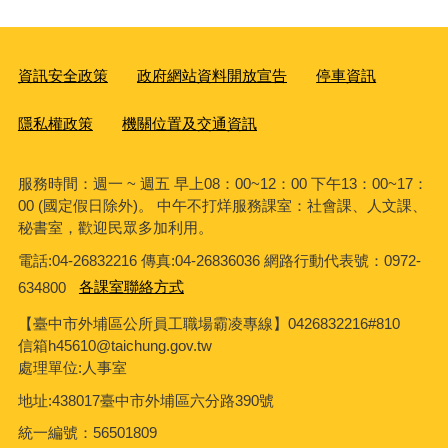
資訊安全政策
政府網站資料開放宣告
停車資訊
隱私權政策
機關位置及交通資訊
服務時間：週一 ~ 週五 早上08：00~12：00 下午13：00~17：
00 (國定假日除外)。 中午不打烊服務課室：社會課、人文課、
秘書室，歡迎民眾多加利用。
電話:04-26832216 傳真:04-26836036 網路行動代表號：0972-
634800
各課室聯絡方式
【臺中市外埔區公所員工職場霸凌專線】0426832216#810
信箱h45610@taichung.gov.tw
處理單位:人事室
地址:438017臺中市外埔區六分路390號
統一編號：56501809