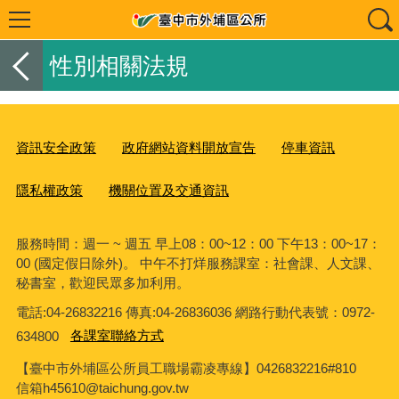
性別相關法規
資訊安全政策
政府網站資料開放宣告
停車資訊
隱私權政策
機關位置及交通資訊
服務時間：週一 ~ 週五 早上08：00~12：00 下午13：00~17：
00 (國定假日除外)。 中午不打烊服務課室：社會課、人文課、
秘書室，歡迎民眾多加利用。
電話:04-26832216 傳真:04-26836036 網路行動代表號：0972-
634800
各課室聯絡方式
【臺中市外埔區公所員工職場霸凌專線】0426832216#810
信箱h45610@taichung.gov.tw