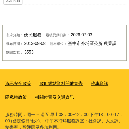
23 KB
便民服務
2026-07-03
市府分類：
最後異動日期：
2013-08-08
臺中市外埔區公所‧農業課
發布日期：
發布單位：
3553
點閱次數：
資訊安全政策
政府網站資料開放宣告
停車資訊
隱私權政策
機關位置及交通資訊
服務時間：週一 ~ 週五 早上08：00~12：00 下午13：00~17：
00 (國定假日除外)。 中午不打烊服務課室：社會課、人文課、
秘書室，歡迎民眾多加利用。