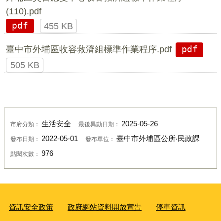
(110).pdf
pdf
455 KB
臺中市外埔區收容救濟組標準作業程序.pdf
pdf
505 KB
生活安全
2025-05-26
市府分類：
最後異動日期：
2022-05-01
臺中市外埔區公所‧民政課
發布日期：
發布單位：
976
點閱次數：
資訊安全政策
政府網站資料開放宣告
停車資訊