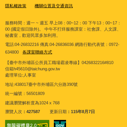
隱私權政策
機關位置及交通資訊
服務時間：週一 ~ 週五 早上08：00~12：00 下午13：00~17：
00 (國定假日除外)。 中午不打烊服務課室：社會課、人文課、
秘書室，歡迎民眾多加利用。
電話:04-26832216 傳真:04-26836036 網路行動代表號：0972-
634800
各課室聯絡方式
【臺中市外埔區公所員工職場霸凌專線】0426832216#810
信箱h45610@taichung.gov.tw
處理單位:人事室
地址:438017臺中市外埔區六分路390號
統一編號：56501809
建議瀏覽解析度為1024 x 768
瀏覽人次
427587
更新日期
115年8月7日