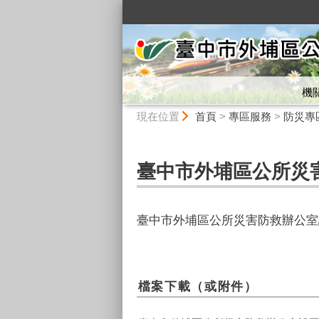
:::
機
:::
現在位置
首頁
>
專區服務
>
防災專
臺中市外埔區公所災
臺中市外埔區公所災害防救辦公室
檔案下載（或附件）