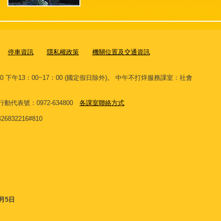
停車資訊
隱私權政策
機關位置及交通資訊
00 下午13：00~17：00 (國定假日除外)。 中午不打烊服務課室：社會
。
 網路行動代表號：0972-634800
各課室聯絡方式
32216#810
8月5日