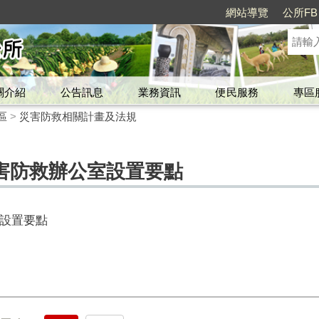
網站導覽
公所FB
關介紹
公告訊息
業務資訊
便民服務
專區
區
>
災害防救相關計畫及法規
害防救辦公室設置要點
設置要點