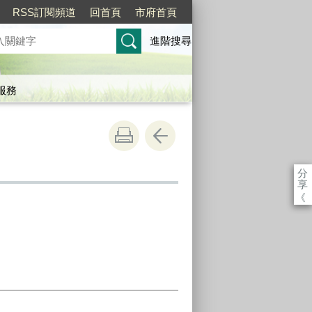
RSS訂閱頻道
回首頁
市府首頁
進階搜尋
服務
分
享
《