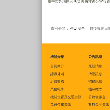
臺中市外埔區公所災害防救辦公室設置要
市府分類：
生活安全
最後異動日
:::
機關介紹
公告訊息
首長簡介
最新消息
認識外埔
活動訊息
組織架構
招標訊息
業務職掌
機關徵才
機關位置及交通資訊
公聽會訊息
免費停車資訊
政府公開資訊