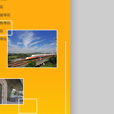
區
避專區
務專區
區
專區