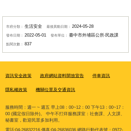
生活安全
2024-05-28
市府分類：
最後異動日期：
2022-05-01
臺中市外埔區公所‧民政課
發布日期：
發布單位：
837
點閱次數：
資訊安全政策
政府網站資料開放宣告
停車資訊
隱私權政策
機關位置及交通資訊
服務時間：週一 ~ 週五 早上08：00~12：00 下午13：00~17：
00 (國定假日除外)。 中午不打烊服務課室：社會課、人文課、
秘書室，歡迎民眾多加利用。
電話:04-26832216 傳真:04-26836036 網路行動代表號：0972-