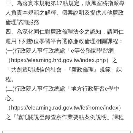
三、為落實本規範第17點規定，政風室將指派專
人負責本規範之解釋、個案說明及提供其他廉政
倫理諮詢服務
四、為深化同仁對廉政倫理法令之認知，請同仁
運用下列數位學習平台選修廉政倫理相關課程：
(一)行政院人事行政總處「e等公務園學習網」
（https://elearning.hrd.gov.tw/index.php）之
「共創透明誠信的社會─『廉政倫理』規範」課
程。
(二)行政院人事行政總處「地方行政研習e學中
心」
（https://elearning.rad.gov.tw/fet/home/index）
之「請託關說登錄查察作業要點案例說明」課程