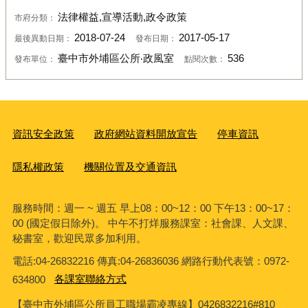
法律權益,宣導活動,政令政策
市府分類：
2018-07-24
2017-05-17
最後異動日期：
發布日期：
臺中市外埔區公所‧政風室
536
發布單位：
點閱次數：
資訊安全政策
政府網站資料開放宣告
停車資訊
隱私權政策
機關位置及交通資訊
服務時間：週一 ~ 週五 早上08：00~12：00 下午13：00~17：
00 (國定假日除外)。 中午不打烊服務課室：社會課、人文課、
秘書室，歡迎民眾多加利用。
電話:04-26832216 傳真:04-26836036 網路行動代表號：0972-
634800
各課室聯絡方式
【臺中市外埔區公所員工職場霸凌專線】0426832216#810