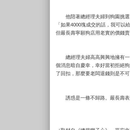
他陪著總經理夫婦到狗園挑選，
「如果4000塊成交的話，我可以
但嚴長壽寧願狗店用老實的價錢賣
總經理夫婦高高興興地擁有一隻
個消息暗自慶幸，幸好當初拒絕狗
了回扣，那麼要老闆退錢則是不可
誘惑是一條不歸路。嚴長壽表示