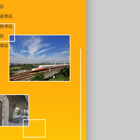
區
避專區
務專區
區
專區