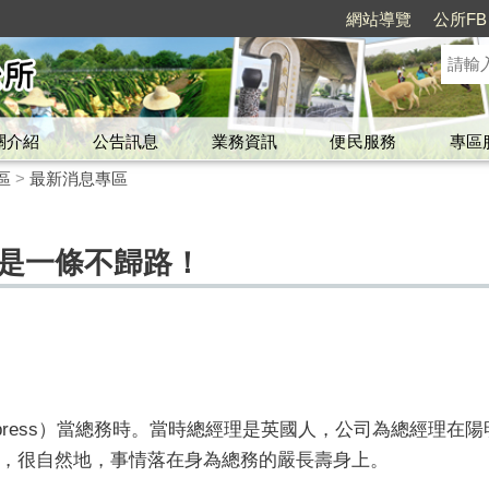
網站導覽
公所FB
關介紹
公告訊息
業務資訊
便民服務
專區
區
>
最新消息專區
，是一條不歸路！
 Express）當總務時。當時總經理是英國人，公司為總經理
，很自然地，事情落在身為總務的嚴長壽身上。