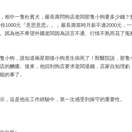
相中一隻杜賓犬，嚴長壽問狗店老闆那隻小狗要多少錢？
給你1000元『意思意思』。」嚴長壽當時月薪不過2000元
。因為他不希望外國老闆因為語言不通、行情不熟而花了冤
小狗，誰知道兩星期後小狗竟生病死了！獸醫院說，那隻
店的酬庸。後來，他回到狗店要求老闆退錢，店家自知理虧
能的事了。
，這是他在工作經驗中，第一次感受到操守的重要性。