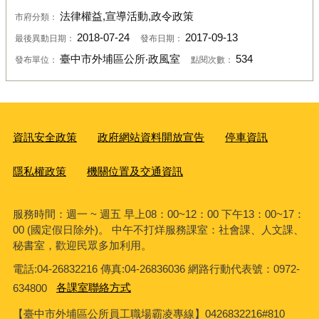
法律權益,宣導活動,政令政策
市府分類：
2018-07-24
2017-09-13
最後異動日期：
發布日期：
臺中市外埔區公所‧政風室
534
發布單位：
點閱次數：
資訊安全政策
政府網站資料開放宣告
停車資訊
隱私權政策
機關位置及交通資訊
服務時間：週一 ~ 週五 早上08：00~12：00 下午13：00~17：
00 (國定假日除外)。 中午不打烊服務課室：社會課、人文課、
秘書室，歡迎民眾多加利用。
電話:04-26832216 傳真:04-26836036 網路行動代表號：0972-
634800
各課室聯絡方式
【臺中市外埔區公所員工職場霸凌專線】0426832216#810