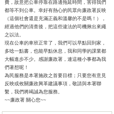
費，故意把公車停靠在路邊拖延時間，害得我們
都等不到公車。幸好有熱心的民眾向廉政署反映
（這個社會還是充滿正義和溫馨的不是嗎！），
經過他們的清查後，把這些違法的司機揪出來繩
之以法。
現在公車的車班正常了，我們可以早點回到家，
多唸一點書，也能早點休息，我和同學的課業都
大幅進步不少。感謝廉政署，連這種小事都為我
們著想呢！
為民服務是本署施政之首要目標；只要您有意見
反映或攸關廉政興革建議事項，敬請與本署聯
繫，我們將竭誠為您服務。
~~廉政署 關心您~~