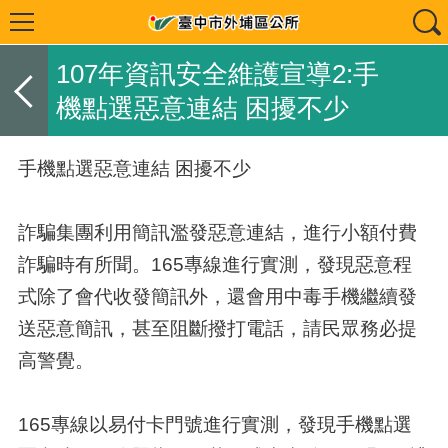
107年資訊安全維護宣導2:手
機點選惡意連結 困擾不少
手機點選惡意連結 困擾不少
詐騙集團利用簡訊濫發惡意連結，進行小額付費
詐騙時有所聞。165專線進行實測，發現惡意程
式除了會代收發簡訊外，還會用中毒手機繼續發
送惡意簡訊，甚至阻斷撥打電話，請民眾務必提
高警覺。
165專線以易付卡門號進行實測，發現手機點選