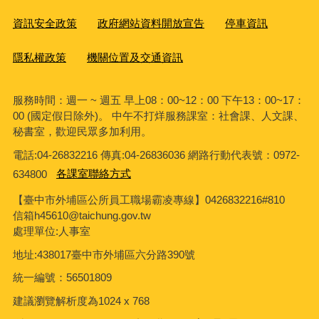
資訊安全政策
政府網站資料開放宣告
停車資訊
隱私權政策
機關位置及交通資訊
服務時間：週一 ~ 週五 早上08：00~12：00 下午13：00~17：
00 (國定假日除外)。 中午不打烊服務課室：社會課、人文課、
秘書室，歡迎民眾多加利用。
電話:04-26832216 傳真:04-26836036 網路行動代表號：0972-
634800
各課室聯絡方式
【臺中市外埔區公所員工職場霸凌專線】0426832216#810
信箱h45610@taichung.gov.tw
處理單位:人事室
地址:438017臺中市外埔區六分路390號
統一編號：56501809
建議瀏覽解析度為1024 x 768