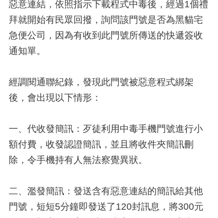
惡意連結，依照指示下載程式中毒後，經過1個禮
拜就開始有民眾回撥，詢問該門號是否為黑貓宅
急便公司，因為有收到此門號所傳送的快遞簽收
通知單。
經調閱通聯紀錄，發現此門號被惡意程式綁架
後，會出現以下情形：
一、代收發簡訊：歹徒利用中毒手機門號進行小
額付費，收發認證簡訊，並且將收件夾簡訊刪
除，令手機持有人無法察覺異狀。
二、濫發簡訊：發送含有惡意連結的簡訊給其他
門號，短短5分鐘即發送了120封訊息，將300元