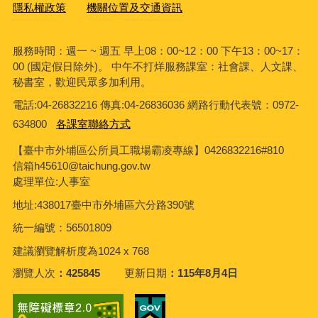
隱私權政策
機關位置及交通資訊
服務時間：週一 ~ 週五 早上08：00~12：00 下午13：00~17：
00 (國定假日除外)。 中午不打烊服務課室：社會課、人文課、
秘書室，歡迎民眾多加利用。
電話:04-26832216 傳真:04-26836036 網路行動代表號：0972-
634800
各課室聯絡方式
【臺中市外埔區公所員工職場霸凌專線】0426832216#810
信箱h45610@taichung.gov.tw
處理單位:人事室
地址:438017臺中市外埔區六分路390號
統一編號：56501809
建議瀏覽解析度為1024 x 768
瀏覽人次
425845
更新日期
115年8月4日