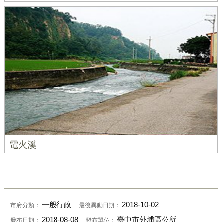
電火溪
一般行政
2018-10-02
市府分類：
最後異動日期：
2018-08-08
臺中市外埔區公所
發布日期：
發布單位：