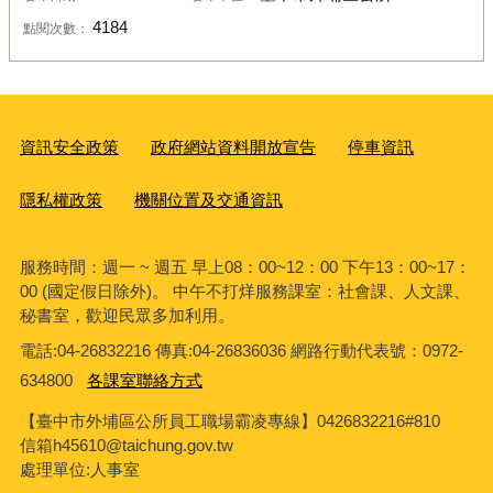
4184
點閱次數：
資訊安全政策
政府網站資料開放宣告
停車資訊
隱私權政策
機關位置及交通資訊
服務時間：週一 ~ 週五 早上08：00~12：00 下午13：00~17：
00 (國定假日除外)。 中午不打烊服務課室：社會課、人文課、
秘書室，歡迎民眾多加利用。
電話:04-26832216 傳真:04-26836036 網路行動代表號：0972-
634800
各課室聯絡方式
【臺中市外埔區公所員工職場霸凌專線】0426832216#810
信箱h45610@taichung.gov.tw
處理單位:人事室