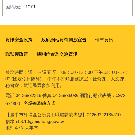
1073
點閱次數：
資訊安全政策
政府網站資料開放宣告
停車資訊
隱私權政策
機關位置及交通資訊
服務時間：週一 ~ 週五 早上08：00~12：00 下午13：00~17：
00 (國定假日除外)。 中午不打烊服務課室：社會課、人文課、
秘書室，歡迎民眾多加利用。
電話:04-26832216 傳真:04-26836036 網路行動代表號：0972-
634800
各課室聯絡方式
【臺中市外埔區公所員工職場霸凌專線】0426832216#810
信箱h45610@taichung.gov.tw
處理單位:人事室