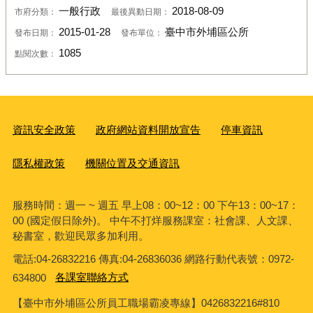
一般行政
2018-08-09
市府分類：
最後異動日期：
2015-01-28
臺中市外埔區公所
發布日期：
發布單位：
1085
點閱次數：
資訊安全政策
政府網站資料開放宣告
停車資訊
隱私權政策
機關位置及交通資訊
服務時間：週一 ~ 週五 早上08：00~12：00 下午13：00~17：
00 (國定假日除外)。 中午不打烊服務課室：社會課、人文課、
秘書室，歡迎民眾多加利用。
電話:04-26832216 傳真:04-26836036 網路行動代表號：0972-
634800
各課室聯絡方式
【臺中市外埔區公所員工職場霸凌專線】0426832216#810