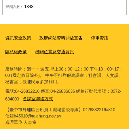
1348
點閱次數：
資訊安全政策
政府網站資料開放宣告
停車資訊
隱私權政策
機關位置及交通資訊
服務時間：週一 ~ 週五 早上08：00~12：00 下午13：00~17：
00 (國定假日除外)。 中午不打烊服務課室：社會課、人文課、
秘書室，歡迎民眾多加利用。
電話:04-26832216 傳真:04-26836036 網路行動代表號：0972-
634800
各課室聯絡方式
【臺中市外埔區公所員工職場霸凌專線】0426832216#810
信箱h45610@taichung.gov.tw
處理單位:人事室