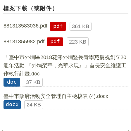
檔案下載（或附件）
881313583036.pdf
pdf
361 KB
88131355982.pdf
pdf
223 KB
「臺中市外埔區2018花漾外埔暨長青學苑慶祝創立20
週年活動-『外埔榮華，光華永現』」首長安全維護工
作執行計畫.doc
doc
37 KB
臺中市政府活動安全管理自主檢核表 (4).docx
docx
24 KB