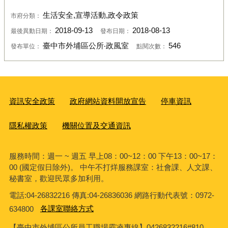
生活安全,宣導活動,政令政策
市府分類：
2018-09-13
2018-08-13
最後異動日期：
發布日期：
臺中市外埔區公所‧政風室
546
發布單位：
點閱次數：
資訊安全政策
政府網站資料開放宣告
停車資訊
隱私權政策
機關位置及交通資訊
服務時間：週一 ~ 週五 早上08：00~12：00 下午13：00~17：
00 (國定假日除外)。 中午不打烊服務課室：社會課、人文課、
秘書室，歡迎民眾多加利用。
電話:04-26832216 傳真:04-26836036 網路行動代表號：0972-
634800
各課室聯絡方式
【臺中市外埔區公所員工職場霸凌專線】0426832216#810