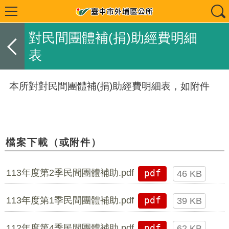
對民間團體補(捐)助經費明細
表
本所對對民間團體補(捐)助經費明細表，如附件
檔案下載（或附件）
113年度第2季民間團體補助.pdf
pdf
46 KB
113年度第1季民間團體補助.pdf
pdf
39 KB
112年度第4季民間團體補助.pdf
pdf
62 KB