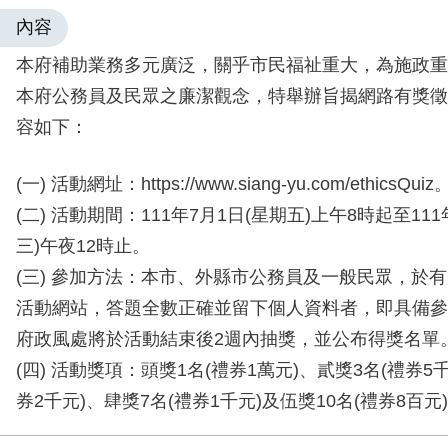
內容
本府補助業務多元廣泛，關乎市民福祉重大，為施政重
本府公務員及民眾之廉潔觀念，特舉辦旨揭網路有獎徵
容如下：
(一) 活動網址：https://www.siang-yu.com/ethicsQuiz
(二) 活動期間：111年7月1日(星期五)上午8時起至111
三)午夜12時止。
(三) 參加方法：本市、外縣市公務員及一般民眾，於
活動網站，答題全數正確並留下個人資料者，即具備參
府政風處將於活動結束後2週內抽獎，並公布得獎名單
(四) 活動獎項：頭獎1名(禮券1萬元)、貳獎3名(禮券5
券2千元)、肆獎7名(禮券1千元)及伍獎10名(禮券8百元