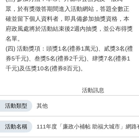
眾，於有獎徵答期間進入活動網站，答題全數正
確並留下個人資料者，即具備參加抽獎資格，本
府政風處將於活動結束後2週內抽獎，並公布得獎
名單。
(四) 活動獎項：頭獎1名(禮券1萬元)、貳獎3名(禮
券5千元)、叁獎5名(禮券2千元)、肆獎7名(禮券1
千元)及伍獎10名(禮券8百元)。
活動訊息
活動類型
其他
活動名稱
111年度「廉政小補帖 助福大城市」網