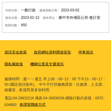
一般行政
2023-03-02
市府分類：
最後異動日期：
2023-01-13
臺中市外埔區公所‧會計室
發布日期：
發布單位：
492
點閱次數：
資訊安全政策
政府網站資料開放宣告
停車資訊
隱私權政策
機關位置及交通資訊
服務時間：週一 ~ 週五 早上08：00~12：00 下午13：00~17：
00 (國定假日除外)。 中午不打烊服務課室：社會課、人文課、
秘書室，歡迎民眾多加利用。
電話:04-26832216 傳真:04-26836036 網路行動代表號：0972-
634800
各課室聯絡方式