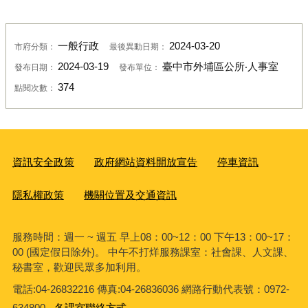
一般行政
2024-03-20
市府分類：
最後異動日期：
2024-03-19
臺中市外埔區公所‧人事室
發布日期：
發布單位：
374
點閱次數：
資訊安全政策
政府網站資料開放宣告
停車資訊
隱私權政策
機關位置及交通資訊
服務時間：週一 ~ 週五 早上08：00~12：00 下午13：00~17：
00 (國定假日除外)。 中午不打烊服務課室：社會課、人文課、
秘書室，歡迎民眾多加利用。
電話:04-26832216 傳真:04-26836036 網路行動代表號：0972-
634800
各課室聯絡方式