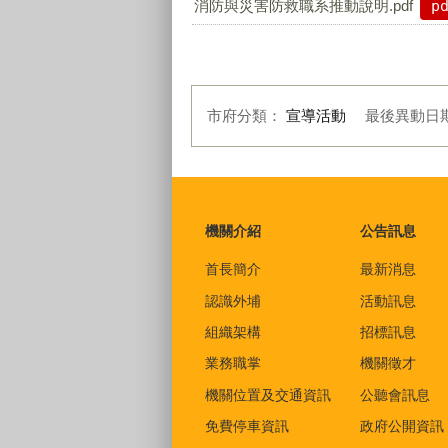
消防與災害防救職系推動說明.pdf
p
市府分類：
宣導活動
最後異動日
:::
機關介紹
公告訊息
首長簡介
最新消息
認識外埔
活動訊息
組織架構
招標訊息
業務職掌
機關徵才
機關位置及交通資訊
公聽會訊息
免費停車資訊
政府公開資訊