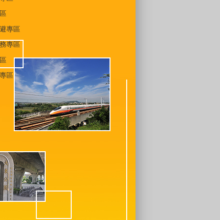
區
避專區
務專區
區
專區