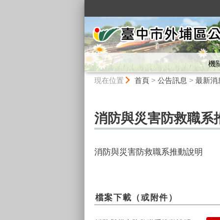
:::
機
:::
現在位置
首頁
>
公告訊息
>
最新消
消防與災害防救職系
消防與災害防救職系推動說明
檔案下載（或附件）