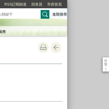
RSS訂閱頻道
回首頁
市府首頁
進階搜尋
服務
分
享
《