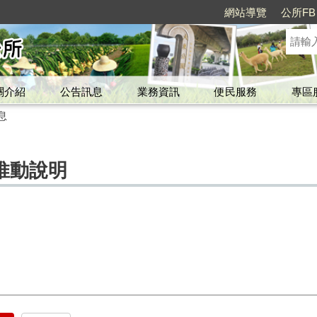
網站導覽
公所FB
關介紹
公告訊息
業務資訊
便民服務
專區
息
推動說明