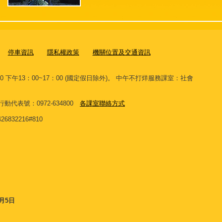
停車資訊
隱私權政策
機關位置及交通資訊
00 下午13：00~17：00 (國定假日除外)。 中午不打烊服務課室：社會
。
 網路行動代表號：0972-634800
各課室聯絡方式
32216#810
8月5日