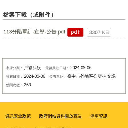
檔案下載（或附件）
113分階軍訓-宣導-公告.pdf
pdf
3307 KB
戶籍兵役
2024-09-06
市府分類：
最後異動日期：
2024-09-06
臺中市外埔區公所‧人文課
發布日期：
發布單位：
363
點閱次數：
資訊安全政策
政府網站資料開放宣告
停車資訊