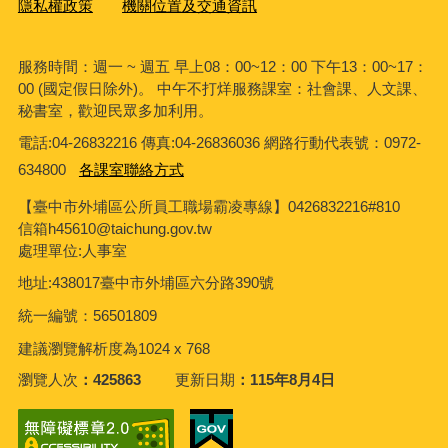
隱私權政策
機關位置及交通資訊
服務時間：週一 ~ 週五 早上08：00~12：00 下午13：00~17：
00 (國定假日除外)。 中午不打烊服務課室：社會課、人文課、
秘書室，歡迎民眾多加利用。
電話:04-26832216 傳真:04-26836036 網路行動代表號：0972-
634800
各課室聯絡方式
【臺中市外埔區公所員工職場霸凌專線】0426832216#810
信箱h45610@taichung.gov.tw
處理單位:人事室
地址:438017臺中市外埔區六分路390號
統一編號：56501809
建議瀏覽解析度為1024 x 768
瀏覽人次
425863
更新日期
115年8月4日