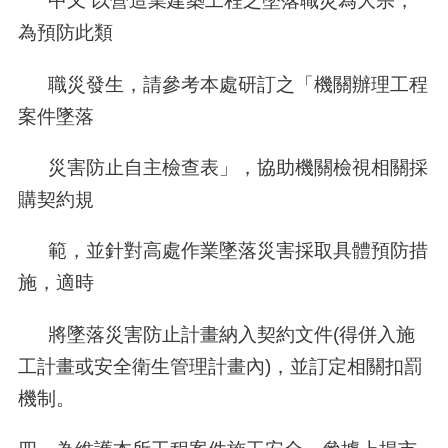
中又 以營造業建築工程之墜落職災為大宗，
為預防此類
職災發生，請參考本處研訂之「機關辦理工程
案件墜落
災害防止自主檢查表」，協助機關檢視相關採
購契約規
範，並針對高處作業墜落災害採取具體預防措
施，適時
將墜落災害防止計畫納入契約文件(得併入施
工計畫或安全衛生管理計畫內)，並訂定相關扣罰
機制。