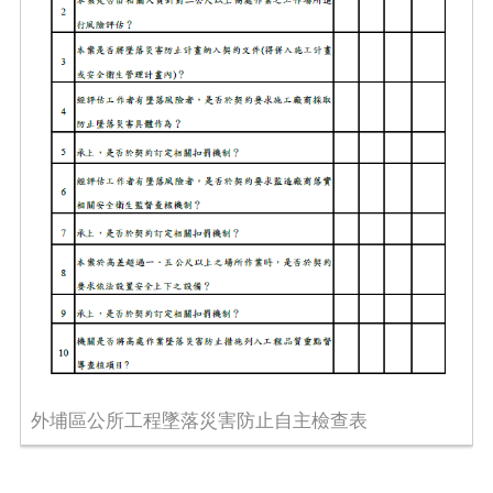
外埔區公所工程墜落災害防止自主檢查表