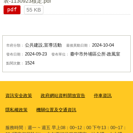
表-1130923核定.pdf
pdf
55 KB
公共建設,宣導活動
2024-10-04
市府分類：
最後異動日期：
2024-09-23
臺中市外埔區公所‧政風室
發布日期：
發布單位：
1524
點閱次數：
資訊安全政策
政府網站資料開放宣告
停車資訊
隱私權政策
機關位置及交通資訊
服務時間：週一 ~ 週五 早上08：00~12：00 下午13：00~17：