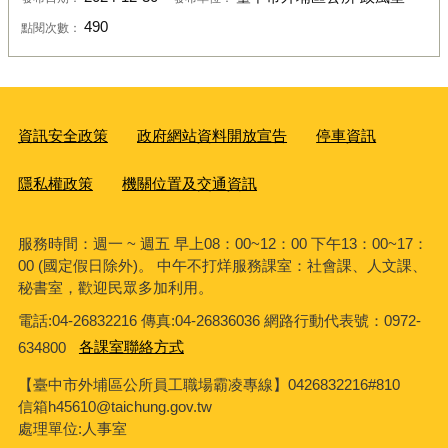
490
點閱次數：
資訊安全政策
政府網站資料開放宣告
停車資訊
隱私權政策
機關位置及交通資訊
服務時間：週一 ~ 週五 早上08：00~12：00 下午13：00~17：
00 (國定假日除外)。 中午不打烊服務課室：社會課、人文課、
秘書室，歡迎民眾多加利用。
電話:04-26832216 傳真:04-26836036 網路行動代表號：0972-
634800
各課室聯絡方式
【臺中市外埔區公所員工職場霸凌專線】0426832216#810
信箱h45610@taichung.gov.tw
處理單位:人事室