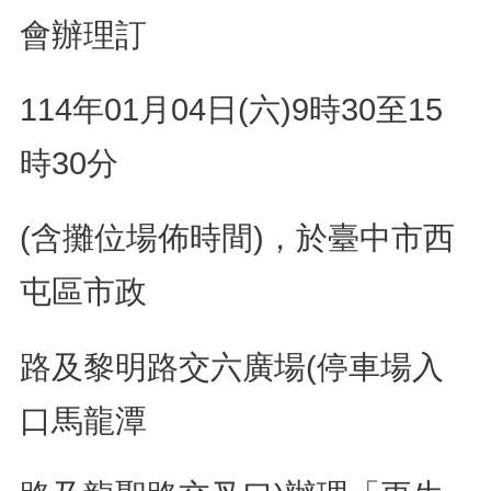
會辦理訂
114年01月04日(六)
9時30至15
時30分
(含攤位場佈時間)，於臺中市西
屯區市政
路
及黎明路交六廣場(停車場入
口馬龍潭