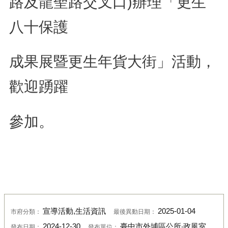
路及龍聖路交叉口)辦理
「更生
八十保護
成果展暨更生年貨大街」活動，
歡迎踴躍
參加。
宣導活動,生活資訊
2025-01-04
市府分類：
最後異動日期：
2024-12-30
臺中市外埔區公所‧政風室
發布日期：
發布單位：