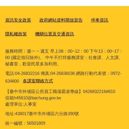
資訊安全政策
政府網站資料開放宣告
停車資訊
隱私權政策
機關位置及交通資訊
服務時間：週一 ~ 週五 早上08：00~12：00 下午13：00~17：
00 (國定假日除外)。 中午不打烊服務課室：社會課、人文課、
秘書室，歡迎民眾多加利用。
電話:04-26832216 傳真:04-26836036 網路行動代表號：0972-
634800
各課室聯絡方式
【臺中市外埔區公所員工職場霸凌專線】0426832216#810
信箱h45610@taichung.gov.tw
處理單位:人事室
地址:438017臺中市外埔區六分路390號
統一編號：56501809