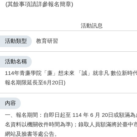
(其餘事項請詳參報名簡章)
活動訊息
活動類型
教育研習
活動名稱
114年青廉學院「廉」想未來 「誠」就非凡 數位新時
報名期限延長至6月20日)
內容
一、報名期間：自即日起至
114
年
6
月
20
日或額滿為
名資料以機關收件時間為準
)
；錄取人員額滿將於臺中
網站及臉書等處公告。