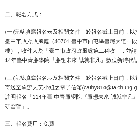
二、報名方式：
(
一
)
完整填寫報名表及相關文件，於報名截止日前，以
臺中市政府政風處（
40701
臺中市西屯區臺灣大道三
樓），收件人為「臺中市政府政風處第二科收」，並請
14
年臺中青廉學院『廉想未來 誠就非凡』數位新時代
(
二
)
完整填寫報名表及相關文件，於報名截止日前，以
寄送至承辦人黃小姐之電子信箱
(cathy814@taichung.g
註明報名「
114
年臺 中青廉學院『廉想未來 誠就非凡
研習營」。
三、報名費用：免費。