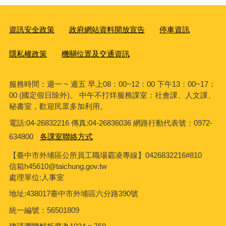
資訊安全政策
政府網站資料開放宣告
停車資訊
隱私權政策
機關位置及交通資訊
服務時間：週一 ~ 週五 早上08：00~12：00 下午13：00~17：
00 (國定假日除外)。 中午不打烊服務課室：社會課、人文課、
秘書室，歡迎民眾多加利用。
電話:04-26832216 傳真:04-26836036 網路行動代表號：0972-
634800
各課室聯絡方式
【臺中市外埔區公所員工職場霸凌專線】0426832216#810
信箱h45610@taichung.gov.tw
處理單位:人事室
地址:438017臺中市外埔區六分路390號
統一編號：56501809