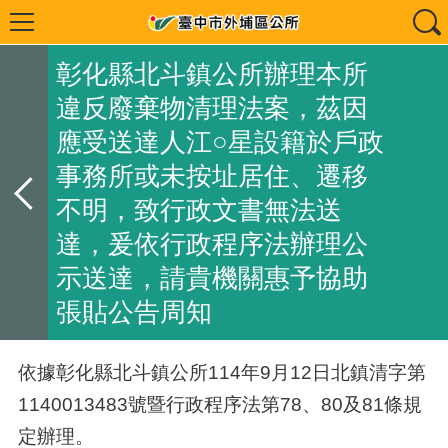
彰化縣北斗鎮公所辦理本所
違反廢棄物清理法案，茲因
應受送達人江○星設籍於戶政
事務所或未按址居住、遷移
不明，致行政文書無法送
達，爰依行政程序法辦理公
示送達，請貴機關惠予協助
張貼公告周知
依據彰化縣北斗鎮公所114年9月12日北鎮清字第
1140013483號暨行政程序法第78、80及81條規
定辦理。