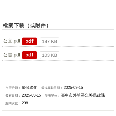
檔案下載（或附件）
公文.pdf
pdf
187 KB
公告.pdf
pdf
103 KB
環保綠化
2025-09-15
市府分類：
最後異動日期：
2025-09-15
臺中市外埔區公所‧民政課
發布日期：
發布單位：
238
點閱次數：