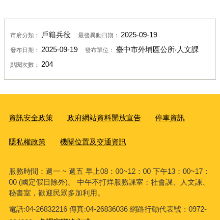
戶籍兵役
2025-09-19
市府分類：
最後異動日期：
2025-09-19
臺中市外埔區公所‧人文課
發布日期：
發布單位：
204
點閱次數：
資訊安全政策
政府網站資料開放宣告
停車資訊
隱私權政策
機關位置及交通資訊
服務時間：週一 ~ 週五 早上08：00~12：00 下午13：00~17：
00 (國定假日除外)。 中午不打烊服務課室：社會課、人文課、
秘書室，歡迎民眾多加利用。
電話:04-26832216 傳真:04-26836036 網路行動代表號：0972-