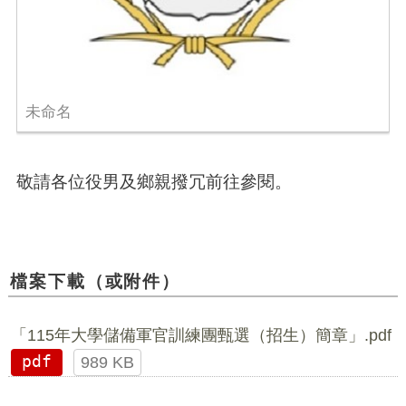
未命名
敬請各位役男及鄉親撥冗前往參閱。
檔案下載（或附件）
「115年大學儲備軍官訓練團甄選（招生）簡章」.pdf
pdf
989 KB