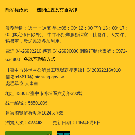
隱私權政策
機關位置及交通資訊
服務時間：週一 ~ 週五 早上08：00~12：00 下午13：00~17：
00 (國定假日除外)。 中午不打烊服務課室：社會課、人文課、
秘書室，歡迎民眾多加利用。
電話:04-26832216 傳真:04-26836036 網路行動代表號：0972-
634800
各課室聯絡方式
【臺中市外埔區公所員工職場霸凌專線】0426832216#810
信箱h45610@taichung.gov.tw
處理單位:人事室
地址:438017臺中市外埔區六分路390號
統一編號：56501809
建議瀏覽解析度為1024 x 768
瀏覽人次
427463
更新日期
115年8月6日