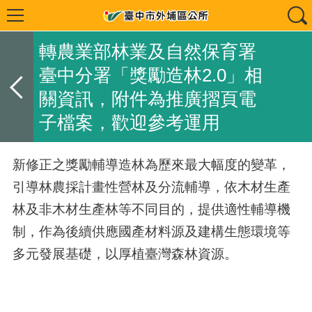
轉農業部林業及自然保育署
臺中分署「獎勵造林2.0」相
關資訊，附件為推廣摺頁電
子檔案，歡迎參考運用
新修正之獎勵輔導造林為歷來最大幅度的變革，
引導林農採計畫性營林及分流輔導，依木材生產
林及非木材生產林等不同目的，提供適性輔導機
制，作為後續供應國產材料源及建構生態環境等
多元發展基礎，以厚植臺灣森林資源。