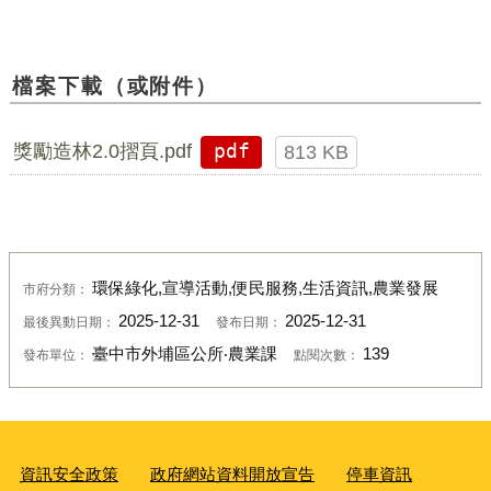
檔案下載（或附件）
獎勵造林2.0摺頁.pdf
pdf
813 KB
環保綠化,宣導活動,便民服務,生活資訊,農業發展
市府分類：
2025-12-31
2025-12-31
最後異動日期：
發布日期：
臺中市外埔區公所‧農業課
139
發布單位：
點閱次數：
資訊安全政策
政府網站資料開放宣告
停車資訊