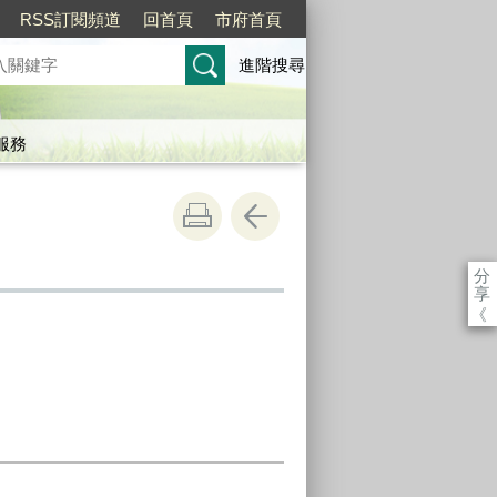
RSS訂閱頻道
回首頁
市府首頁
進階搜尋
服務
分
享
《