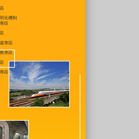
區
明化機制
專區
區
避專區
務專區
區
專區