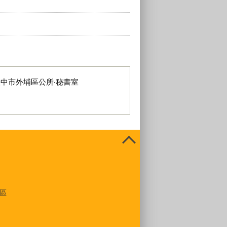
臺中市外埔區公所‧秘書室
區