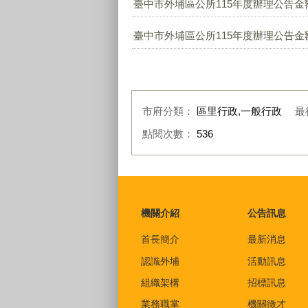
臺中市外埔區公所115年度辦理公告金額
臺中市外埔區公所115年度辦理公告金額
市府分類：
區里行政,一般行政
最
點閱次數：
536
:::
機關介紹
公告訊息
首長簡介
最新消息
認識外埔
活動訊息
組織架構
招標訊息
業務職掌
機關徵才