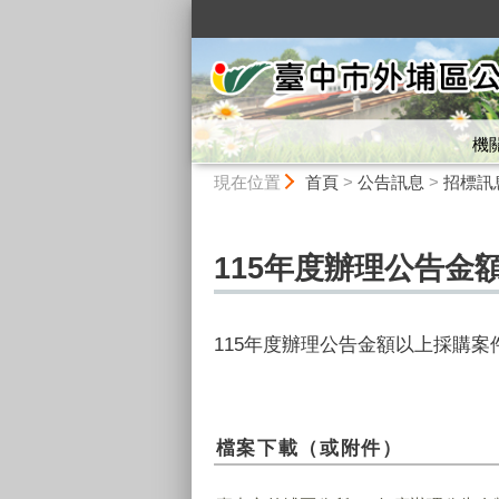
:::
機
:::
現在位置
首頁
>
公告訊息
>
招標訊
115年度辦理公告金
115年度辦理公告金額以上採購案
檔案下載（或附件）