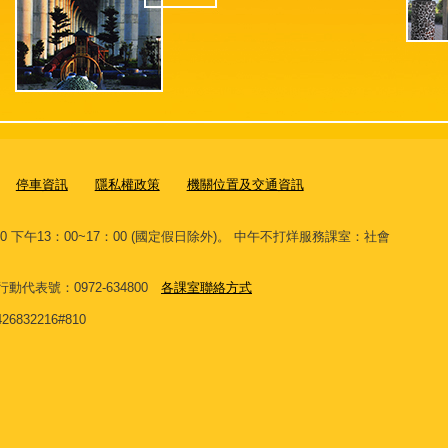
停車資訊
隱私權政策
機關位置及交通資訊
00 下午13：00~17：00 (國定假日除外)。 中午不打烊服務課室：社會
。
 網路行動代表號：0972-634800
各課室聯絡方式
32216#810