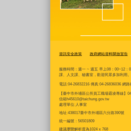
資訊安全政策
政府網站資料開放宣告
服務時間：週一 ~ 週五 早上08：00~12：
課、人文課、秘書室，歡迎民眾多加利用
電話:04-26832216 傳真:04-26836036
【臺中市外埔區公所員工職場霸凌專線】04268
信箱h45610@taichung.gov.tw
處理單位:人事室
地址:438017臺中市外埔區六分路390號
統一編號：56501809
建議瀏覽解析度為1024 x 768