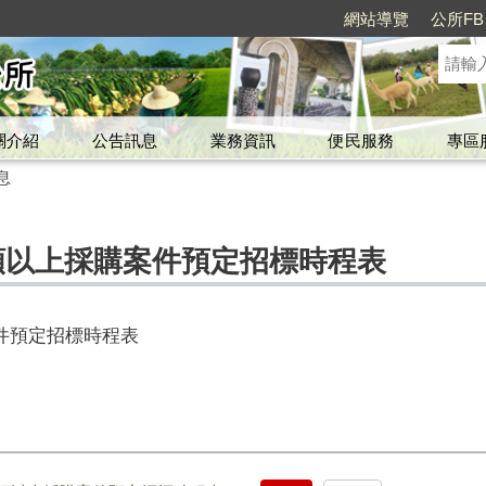
網站導覽
公所FB
關介紹
公告訊息
業務資訊
便民服務
專區
息
額以上採購案件預定招標時程表
件預定招標時程表