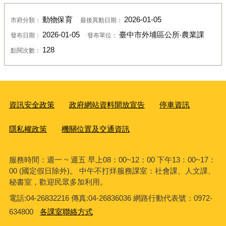
動物保育
2026-01-05
市府分類：
最後異動日期：
2026-01-05
臺中市外埔區公所‧農業課
發布日期：
發布單位：
128
點閱次數：
資訊安全政策
政府網站資料開放宣告
停車資訊
隱私權政策
機關位置及交通資訊
服務時間：週一 ~ 週五 早上08：00~12：00 下午13：00~17：
00 (國定假日除外)。 中午不打烊服務課室：社會課、人文課、
秘書室，歡迎民眾多加利用。
電話:04-26832216 傳真:04-26836036 網路行動代表號：0972-
634800
各課室聯絡方式