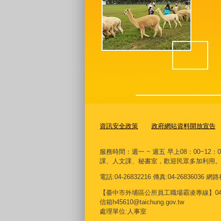
資訊安全政策
政府網站資料開放宣告
服務時間：週一 ~ 週五 早上08：00~12：
課、人文課、秘書室，歡迎民眾多加利用
電話:04-26832216 傳真:04-26836036
【臺中市外埔區公所員工職場霸凌專線】04268
信箱h45610@taichung.gov.tw
處理單位:人事室