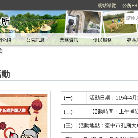
網站導覽
公所FB
關介紹
公告訊息
業務資訊
便民服務
專區
息
活動
(一)
活動日期：115年4月
(二)
活動時間：上午9時
(三)
活動地點：臺中市孔廟大成