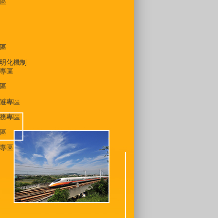
區
區
明化機制
專區
區
避專區
務專區
區
專區