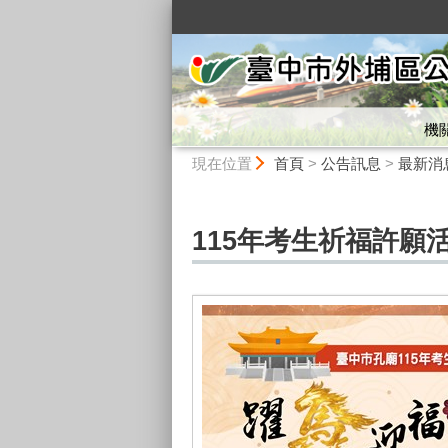
:::
機
:::
現在位置
首頁
>
公告訊息
>
最新消
115年考生祈福許願