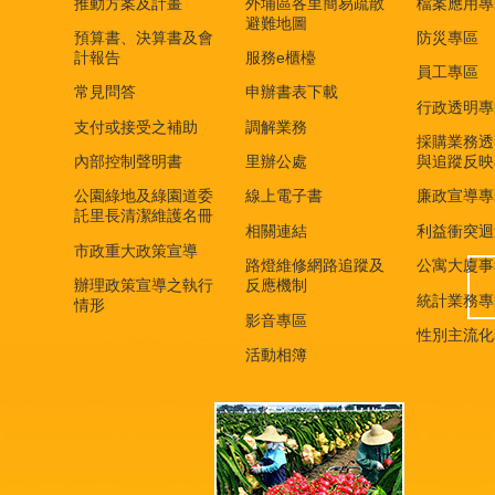
推動方案及計畫
外埔區各里簡易疏散
檔案應用專
避難地圖
預算書、決算書及會
防災專區
計報告
服務e櫃檯
員工專區
常見問答
申辦書表下載
行政透明專
支付或接受之補助
調解業務
採購業務透
內部控制聲明書
里辦公處
與追蹤反映
公園綠地及綠園道委
線上電子書
廉政宣導專
託里長清潔維護名冊
相關連結
利益衝突迴
市政重大政策宣導
路燈維修網路追蹤及
公寓大廈事
辦理政策宣導之執行
反應機制
統計業務專
情形
影音專區
性別主流化
活動相簿