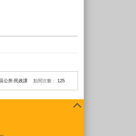
區公所‧民政課
點閱次數：
125