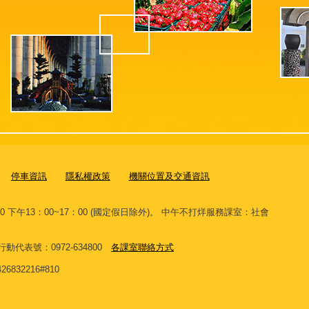
停車資訊
隱私權政策
機關位置及交通資訊
00 下午13：00~17：00 (國定假日除外)。 中午不打烊服務課室：社會
。
 網路行動代表號：0972-634800
各課室聯絡方式
32216#810