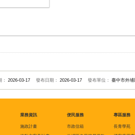
期：
2026-03-17
發布日期：
2026-03-17
發布單位：
臺中市外埔
業務資訊
便民服務
專區服務
施政計畫
市政信箱
長青學苑