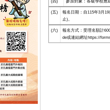
(四)
參加對象：各級學校應
(五)
報名日期：自115年3月1
止)。
(六)
報名方式：受理名額計60
de或連結網址https://forms.