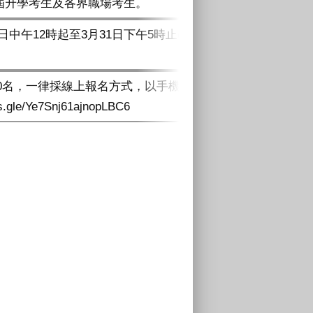
屆升學考生及各界職場考生。
9日中午12時起至3月31日下午5時止(額滿截
0名，一律採線上報名方式，以手機掃描QRco
gle/Ye7Snj61ajnopLBC6