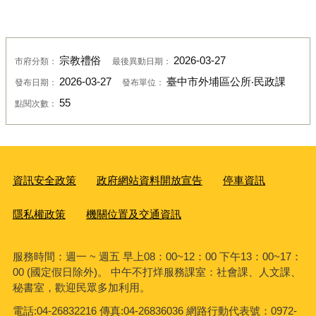
宗教禮俗
2026-03-27
市府分類：
最後異動日期：
2026-03-27
臺中市外埔區公所‧民政課
發布日期：
發布單位：
55
點閱次數：
資訊安全政策
政府網站資料開放宣告
停車資訊
隱私權政策
機關位置及交通資訊
服務時間：週一 ~ 週五 早上08：00~12：00 下午13：00~17：
00 (國定假日除外)。 中午不打烊服務課室：社會課、人文課、
秘書室，歡迎民眾多加利用。
電話:04-26832216 傳真:04-26836036 網路行動代表號：0972-