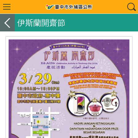
伊斯蘭開齋節