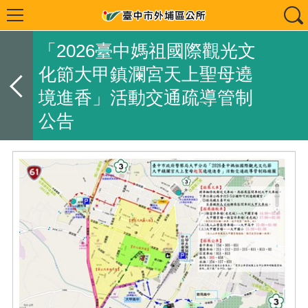
「2026臺中媽祖國際觀光文
化節大甲鎮瀾宮天上聖母遶
境進香」活動交通疏導管制
公告