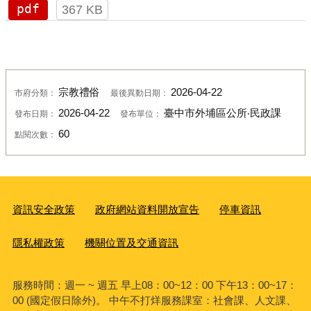
pdf
367 KB
宗教禮俗
2026-04-22
市府分類：
最後異動日期：
2026-04-22
臺中市外埔區公所‧民政課
發布日期：
發布單位：
60
點閱次數：
資訊安全政策
政府網站資料開放宣告
停車資訊
隱私權政策
機關位置及交通資訊
服務時間：週一 ~ 週五 早上08：00~12：00 下午13：00~17：
00 (國定假日除外)。 中午不打烊服務課室：社會課、人文課、