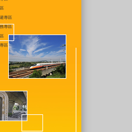
區
避專區
務專區
區
專區