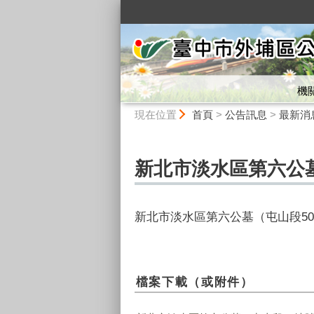
:::
機
:::
現在位置
首頁
>
公告訊息
>
最新消
新北市淡水區第六公
新北市淡水區第六公墓（屯山段5
檔案下載（或附件）