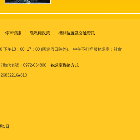
停車資訊
隱私權政策
機關位置及交通資訊
00 下午13：00~17：00 (國定假日除外)。 中午不打烊服務課室：社會
。
 網路行動代表號：0972-634800
各課室聯絡方式
32216#810
8月5日