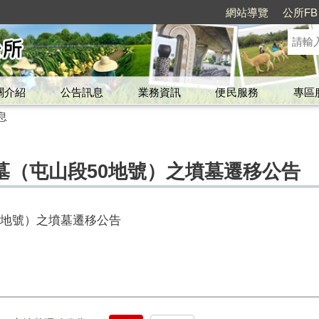
網站導覽
公所FB
關介紹
公告訊息
業務資訊
便民服務
專區
息
墓（屯山段50地號）之墳墓遷移公告
0地號）之墳墓遷移公告