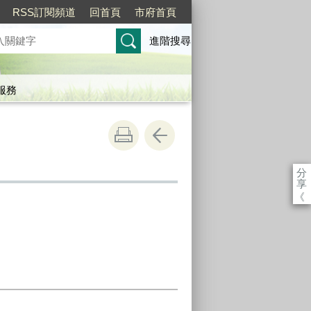
RSS訂閱頻道
回首頁
市府首頁
進階搜尋
服務
分
享
《