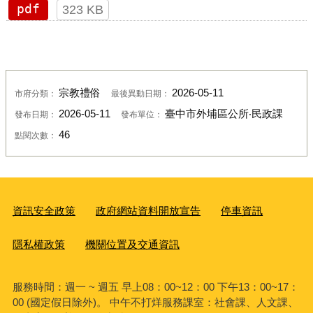
pdf
323 KB
宗教禮俗
2026-05-11
市府分類：
最後異動日期：
2026-05-11
臺中市外埔區公所‧民政課
發布日期：
發布單位：
46
點閱次數：
資訊安全政策
政府網站資料開放宣告
停車資訊
隱私權政策
機關位置及交通資訊
服務時間：週一 ~ 週五 早上08：00~12：00 下午13：00~17：
00 (國定假日除外)。 中午不打烊服務課室：社會課、人文課、