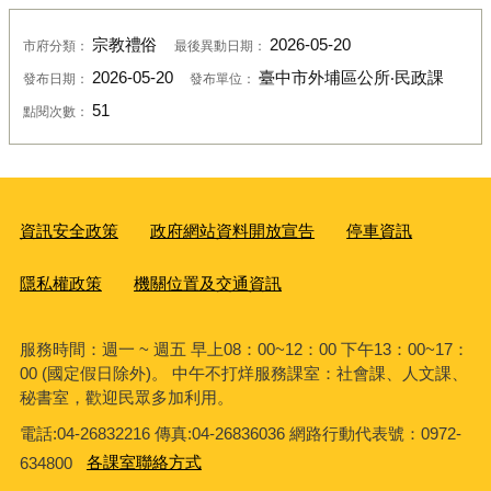
宗教禮俗
2026-05-20
市府分類：
最後異動日期：
2026-05-20
臺中市外埔區公所‧民政課
發布日期：
發布單位：
51
點閱次數：
資訊安全政策
政府網站資料開放宣告
停車資訊
隱私權政策
機關位置及交通資訊
服務時間：週一 ~ 週五 早上08：00~12：00 下午13：00~17：
00 (國定假日除外)。 中午不打烊服務課室：社會課、人文課、
秘書室，歡迎民眾多加利用。
電話:04-26832216 傳真:04-26836036 網路行動代表號：0972-
634800
各課室聯絡方式