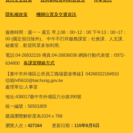
隱私權政策
機關位置及交通資訊
服務時間：週一 ~ 週五 早上08：00~12：00 下午13：00~17：
00 (國定假日除外)。 中午不打烊服務課室：社會課、人文課、
秘書室，歡迎民眾多加利用。
電話:04-26832216 傳真:04-26836036 網路行動代表號：0972-
634800
各課室聯絡方式
【臺中市外埔區公所員工職場霸凌專線】0426832216#810
信箱h45610@taichung.gov.tw
處理單位:人事室
地址:438017臺中市外埔區六分路390號
統一編號：56501809
建議瀏覽解析度為1024 x 768
瀏覽人次
427164
更新日期
115年8月5日