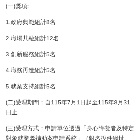
(一)獎項:
1.
政府典範組計8名
2.
職場共融組計12名
3.
創新服務組計5名
4.
職務再造組計5名
5.
就業支持組計5名
(二)
受理期間：自115年7月1日起至115年8月31
日止
(三)
受理方式：申請單位透過「身心障礙者及特定
對象就業獎補助案申請系統」（報名投件網址