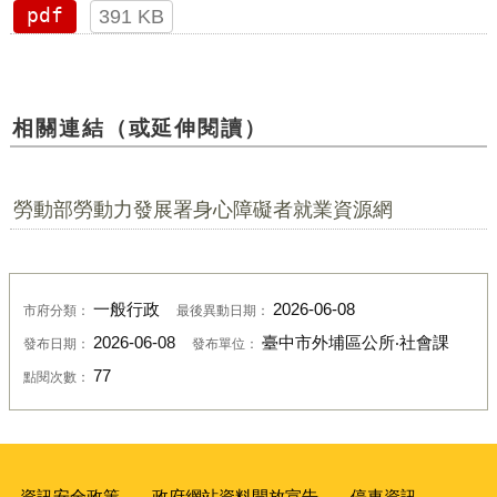
pdf
391 KB
相關連結（或延伸閱讀）
勞動部勞動力發展署身心障礙者就業資源網
一般行政
2026-06-08
市府分類：
最後異動日期：
2026-06-08
臺中市外埔區公所‧社會課
發布日期：
發布單位：
77
點閱次數：
資訊安全政策
政府網站資料開放宣告
停車資訊