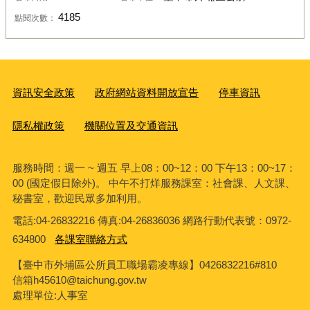
4185
點閱次數：
資訊安全政策
政府網站資料開放宣告
停車資訊
隱私權政策
機關位置及交通資訊
服務時間：週一 ~ 週五 早上08：00~12：00 下午13：00~17：
00 (國定假日除外)。 中午不打烊服務課室：社會課、人文課、
秘書室，歡迎民眾多加利用。
電話:04-26832216 傳真:04-26836036 網路行動代表號：0972-
634800
各課室聯絡方式
【臺中市外埔區公所員工職場霸凌專線】0426832216#810
信箱h45610@taichung.gov.tw
處理單位:人事室