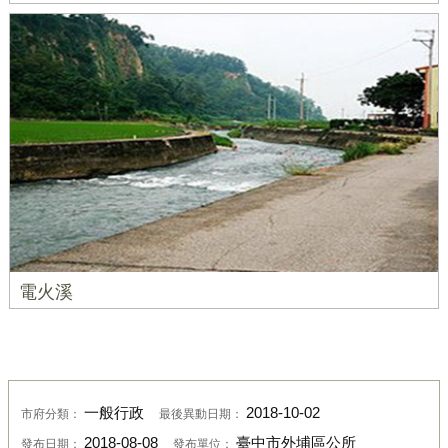
電火溪
一般行政
2018-10-02
市府分類：
最後異動日期：
2018-08-08
臺中市外埔區公所
發布日期：
發布單位：