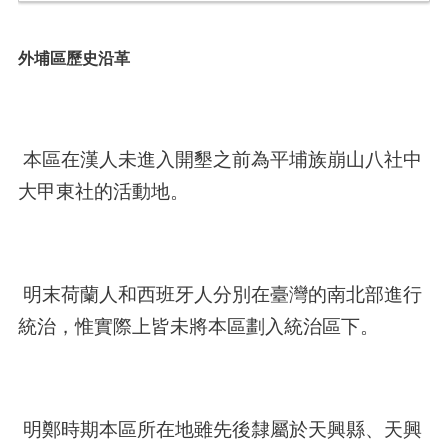
外埔區歷史沿革
本區在漢人未進入開墾之前為平埔族崩山八社中
大甲東社的活動地。
明末荷蘭人和西班牙人分別在臺灣的南北部進行
統治，惟實際上皆未將本區劃入統治區下。
明鄭時期本區所在地雖先後隸屬於天興縣、天興