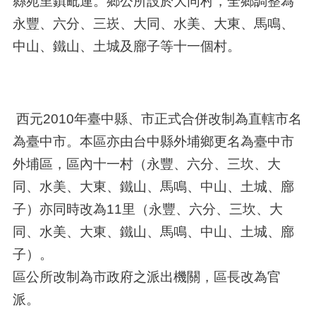
縣苑里鎮毗連。鄉公所設於大同村，全鄉調整為
永豐、六分、三崁、大同、水美、大東、馬鳴、
中山、鐵山、土城及廍子等十一個村。
西元2010年臺中縣、市正式合併改制為直轄市名
為臺中市。本區亦由台中縣外埔鄉更名為臺中市
外埔區，區內十一村（永豐、六分、三坎、大
同、水美、大東、鐵山、馬鳴、中山、土城、廍
子）亦同時改為11里（永豐、六分、三坎、大
同、水美、大東、鐵山、馬鳴、中山、土城、廍
子）。
區公所改制為市政府之派出機關，區長改為官
派。