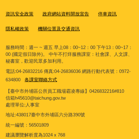
資訊安全政策
政府網站資料開放宣告
停車資訊
隱私權政策
機關位置及交通資訊
服務時間：週一 ~ 週五 早上08：00~12：00 下午13：00~17：
00 (國定假日除外)。 中午不打烊服務課室：社會課、人文課、
秘書室，歡迎民眾多加利用。
電話:04-26832216 傳真:04-26836036 網路行動代表號：0972-
634800
各課室聯絡方式
【臺中市外埔區公所員工職場霸凌專線】0426832216#810
信箱h45610@taichung.gov.tw
處理單位:人事室
地址:438017臺中市外埔區六分路390號
統一編號：56501809
建議瀏覽解析度為1024 x 768