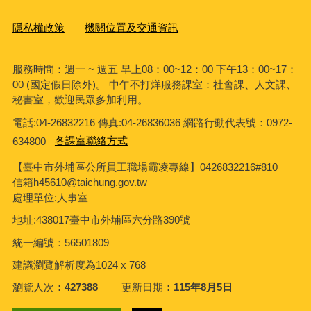
隱私權政策
機關位置及交通資訊
服務時間：週一 ~ 週五 早上08：00~12：00 下午13：00~17：
00 (國定假日除外)。 中午不打烊服務課室：社會課、人文課、
秘書室，歡迎民眾多加利用。
電話:04-26832216 傳真:04-26836036 網路行動代表號：0972-
634800
各課室聯絡方式
【臺中市外埔區公所員工職場霸凌專線】0426832216#810
信箱h45610@taichung.gov.tw
處理單位:人事室
地址:438017臺中市外埔區六分路390號
統一編號：56501809
建議瀏覽解析度為1024 x 768
瀏覽人次
427388
更新日期
115年8月5日