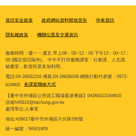
資訊安全政策
政府網站資料開放宣告
停車資訊
隱私權政策
機關位置及交通資訊
服務時間：週一 ~ 週五 早上08：00~12：00 下午13：00~17：
00 (國定假日除外)。 中午不打烊服務課室：社會課、人文課、
秘書室，歡迎民眾多加利用。
電話:04-26832216 傳真:04-26836036 網路行動代表號：0972-
634800
各課室聯絡方式
【臺中市外埔區公所員工職場霸凌專線】0426832216#810
信箱h45610@taichung.gov.tw
處理單位:人事室
地址:438017臺中市外埔區六分路390號
統一編號：56501809